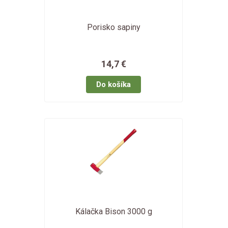
Porisko sapiny
14,7 €
Kálačka Bison 3000 g