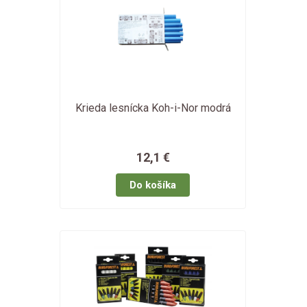
Krieda lesnícka Koh-i-Nor modrá
12,1 €