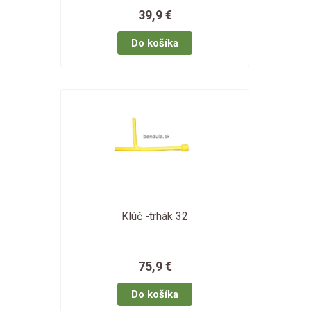
39,9 €
Klúč -trhák 32
75,9 €