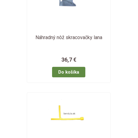
Náhradný nôž skracovačky lana
36,7 €