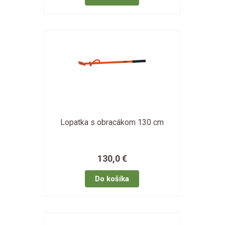
Lopatka s obracákom 130 cm
130,0 €