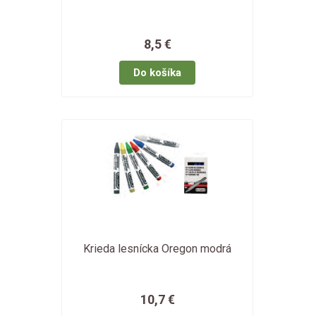
8,5 €
Krieda lesnícka Oregon modrá
10,7 €