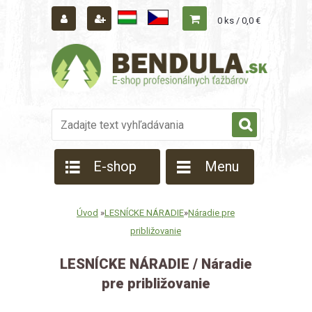
0 ks / 0,0 €
E-shop
Menu
Úvod
»
LESNÍCKE NÁRADIE
»
Náradie pre
približovanie
LESNÍCKE NÁRADIE / Náradie
pre približovanie