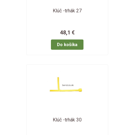
Klúč -trhák 27
48,1 €
Klúč -trhák 30