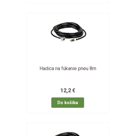
Hadica na fúkanie pneu 8m
12,2 €