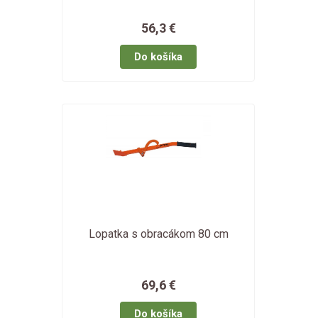
56,3 €
Lopatka s obracákom 80 cm
69,6 €